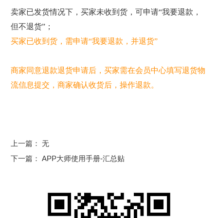
卖家已发货情况下，买家未收到货，可申请“我要退款，
但不退货”；
买家已收到货，需申请“我要退款，并退货”
商家同意退款退货申请后，买家需在会员中心填写退货物
流信息提交，商家确认收货后，操作退款。
上一篇： 无
下一篇：
APP大师使用手册-汇总贴