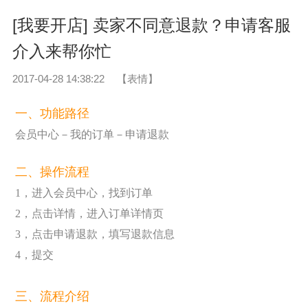
[我要开店] 卖家不同意退款？申请客服
介入来帮你忙
2017-04-28 14:38:22
【表情】
一、功能路径
会员中心－我的订单－申请退款
二、操作流程
1，进入会员中心，找到订单
2，点击详情，进入订单详情页
3，点击申请退款，填写退款信息
4，提交
三、流程介绍