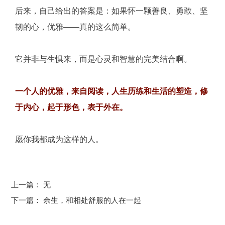
后来，自己给出的答案是：如果怀一颗善良、勇敢、坚
韧的心，优雅——真的这么简单。
它并非与生惧来，而是心灵和智慧的完美结合啊。
一个人的优雅，来自阅读，人生历练和生活的塑造，修
于内心，起于形色，表于外在。
愿你我都成为这样的人。
上一篇： 无
下一篇：
余生，和相处舒服的人在一起