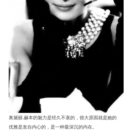
奥黛丽.赫本的魅力是经久不衰的，很大原因就是她的
优雅是发自内心的，是一种最深沉的内在。