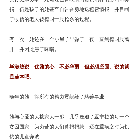
捐，仍是孩子的她甚至自告奋勇地送秘密情报，并目睹
了收信的老人被德国士兵枪杀的过程。
有一次，她还在一个小屋子里躲了一夜，直到德国兵离
开，并因此患了哮喘。
毕淑敏说：优雅的心，不必华丽，但必须坚固。说的就
是赫本吧。
晚年的她，将所有的精力贡献给了慈善事业。
她与心爱的人携家人一起，几乎走遍了亚非拉的每一个
贫困国家，为穷苦的人们募捐捐款，还在重病之时为饥
饿的儿童奔波。