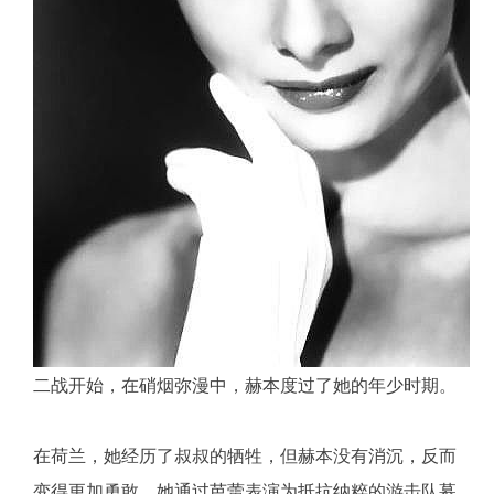
二战开始，在硝烟弥漫中，赫本度过了她的年少时期。
在荷兰，她经历了叔叔的牺牲，但赫本没有消沉，反而
变得更加勇敢，她通过芭蕾表演为抵抗纳粹的游击队募