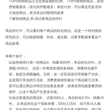
TOP5热销商品占总交易金额的比例。 TOP5热销的商品，是按
照销量最高（卖出的件数最多）来统计的，可以看这些是否你
主推的商品，有没有达到期望的效果
了解热销商品 和 高访客商品的排行
商品排行中，可以看到每个商品的转化情况。这是一个特别值得
研究的点，可以根据销量、转化、成交额、访客等数据来看这个
商品效果。
举两个例子：
比如热销排行第一的商品A，销量3000件，单品转化20%，交
易额 5000元。 这是一件典型的薄利多销款，销量转化都不
错，就是交易额偏低。当然，这一定应该是经营策略产生的，
这是我们常说的引流款，消费者能很快被这个商品吸引过来。
那可以通过商品详情页添加更多推荐，或者使用优惠套餐营销
插件，让这个商品产生更多价值。
比如访客最高的商品B， 访客3000人，单品转化0.5%，销量15
件。 从单品转化这个指标来看，3000人访问，却只有15人购
买，转化是比较低的，这个商品是不符合客户预期的，所以客