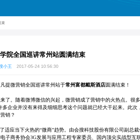
结束
学院全国巡讲常州站圆满结束
搜小王
2017-05-24 10:56:30
阿凡提微营销全国巡讲常州站于
常州富都戴斯酒店
圆满结束！
了。随着微博微信的兴起，微营销成了营销中的火热点。很多
?许多企业并没有来得及细细思考这个问题就已经大干起来。此次
微营销？
为了适应当下火热的“微商”趋势。由会搜科技股份有限公司副总
电子商务协会3G发展与应用工程专家委员、国内顶尖实战型互