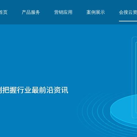
首页
产品服务
营销应用
案例展示
会搜云