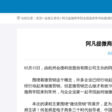
当前位置：
首页
>
会搜云资讯
>
阿凡提微商学院全国巡讲常州站圆满
阿凡提微商
会
05月15日，由杭州会搜科技股份有限公司主办的
围绕着微营销这个概念，许多企业已经行动起来
经行动起来做微营销。但是微营销怎么做才有效
微商学院来到常州，与众企业家一起寻找如何做
本次的课程主要围绕
“微信营销”而展开，是
师主讲！何老师是电子商务三个时代创导者、中国