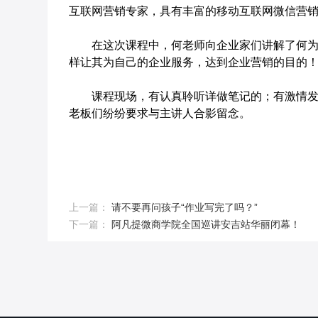
互联网营销专家，具有丰富的移动互联网微信营
在这次课程中，何老师向企业家们讲解了何为微
样让其为自己的企业服务，达到企业营销的目的
课程现场，有认真聆听详做笔记的；有激情发言
老板们纷纷要求与主讲人合影留念。
上一篇：
请不要再问孩子“作业写完了吗？”
下一篇：
阿凡提微商学院全国巡讲安吉站华丽闭幕！