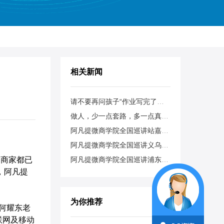
相关新闻
请不要再问孩子“作业写完了吗？”
做人，少一点套路，多一点真诚！
阿凡提微商学院全国巡讲站嘉兴站圆满结束！
阿凡提微商学院全国巡讲义乌站隆重闭幕！
商家都已
阿凡提微商学院全国巡讲浦东站华丽闭幕！
，阿凡提
为你推荐
裁何耀东老
联网及移动