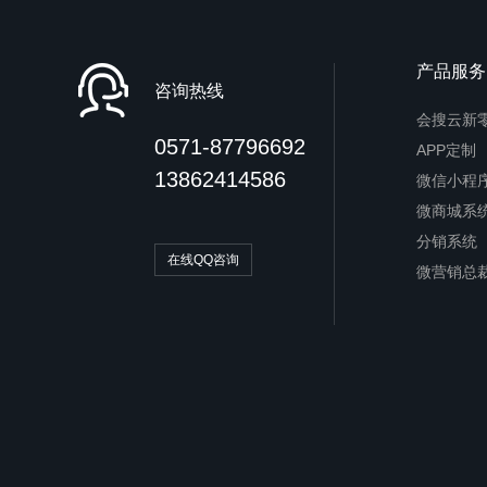
产品服务
咨询热线
会搜云新
0571-87796692
APP定制
13862414586
微信小程
微商城系
分销系统
在线QQ咨询
微营销总