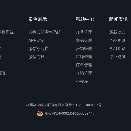
案例展示
帮助中心
新闻资讯
零售系统
会搜云新零售系统
账号管理
最新动态
APP定制
商品管理
产品资讯
序
微信小程序
营销管理
学习答疑
统
微信商城
店铺管理
行业资讯
订单管理
裁班
分销管理
小程序
杭州会搜科技股份有限公司 浙ICP备11003017号-1
浙公网安备33010402000094号